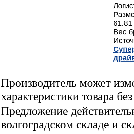
Логис
Разме
61.81
Вес б
Исто
Cупер
драй
Производитель может изме
характеристики товара бе
Предложение действительн
волгоградском складе и с