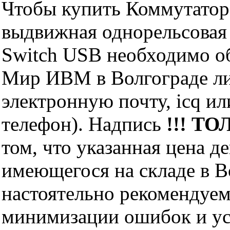
Чтобы купить Коммутатор
выдвижная однорельсовая
Switch USB необходимо о
Мир ИВМ в Волгограде лич
электронную почту, icq и
телефон). Надпись
!!! ТО
том, что указанная цена д
имеющегося на складе в Во
настоятельно рекомендуем
минимизации ошибок и ус