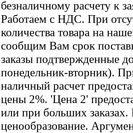
безналичному расчету к за
Работаем с НДС. При отс
количества товара на наш
сообщим Вам срок поставк
заказы подтвержденные до
понедельник-вторник). Пр
наличный расчет предоста
цены 2%. 'Цена 2' предос
или при больших заказах
ценообразование. Аргуме