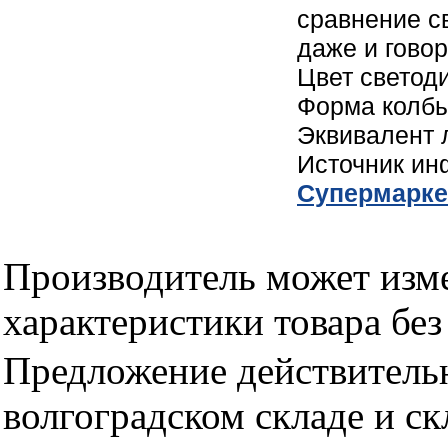
сравнение с
даже и говор
Цвет светод
Форма колбы
Эквивалент 
Источник и
Cупермарке
Производитель может изме
характеристики товара бе
Предложение действительн
волгоградском складе и с