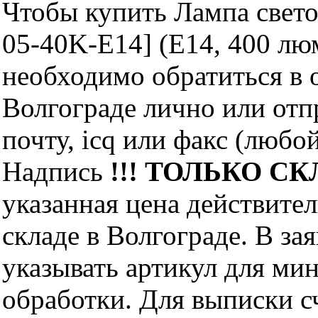
Чтобы купить Лампа свето
05-40K-E14] (E14, 400 лю
необходимо обратиться 
Волгограде лично или отп
почту, icq или факс (любо
Надпись
!!! ТОЛЬКО СКЛ
указанная цена действите
складе в Волгограде. В за
указывать артикул для ми
обработки. Для выписки с