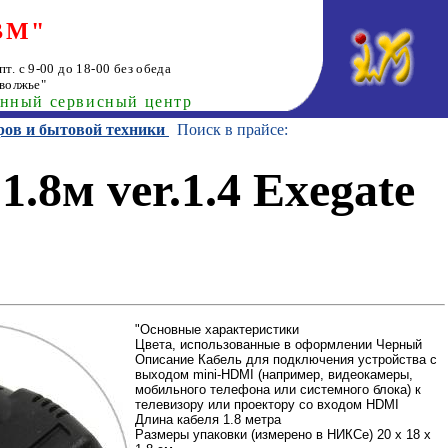
ВМ"
т. с 9-00 до 18-00 без обеда
волжье"
анный сервисный центр
ров и бытовой техники
Поиск в прайсе:
8м ver.1.4 Exegate
"Основные характеристики
Цвета, использованные в оформлении Черный
Описание Кабель для подключения устройства с
выходом mini-HDMI (например, видеокамеры,
мобильного телефона или системного блока) к
телевизору или проектору со входом HDMI
Длина кабеля 1.8 метра
Размеры упаковки (измерено в НИКСе) 20 x 18 x