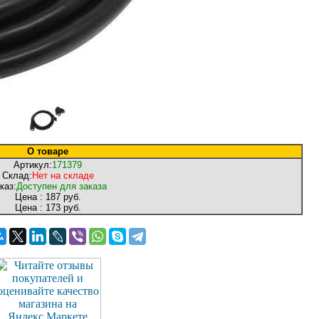
О товаре
Артикул:
171379
Склад:
Нет на складе
каз:
Доступен для заказа
Цена :
187 руб.
Цена :
173 руб.