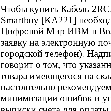
Чтобы купить Кабель 2RC
Smartbuy [KA221] необход
Цифровой Мир ИВМ в Волг
заявку на электронную поч
городской телефон). Надп
говорит о том, что указан
товара имеющегося на скла
настоятельно рекомендуем
минимизации ошибок и ус
выписки счета для оплаты