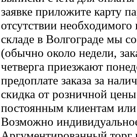
заявке приложите карту п
отсутствии необходимого 
складе в Волгограде мы с
(обычно около недели, за
четверга приезжают понед
предоплате заказа за нали
скидка от розничной цены 
постоянным клиентам или 
Возможно индивидуальное
Аргументированный торг п