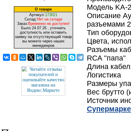
Модель KA-
О товаре
Описание Ау
Артикул:
173021
Склад:
Нет на складе
разъемами 
Заказ:
Временно не доступен!
Было
24.07.26
, уточнить
Тип оборудо
доступность или оставить
заявку на отсутствующий товар
Цвета, испо
вы можете через наших
менеджеров
Разъемы каб
RCA "папа"
Длина кабел
Логистика
Размеры упак
Вес брутто (
Источник и
Cупермарке