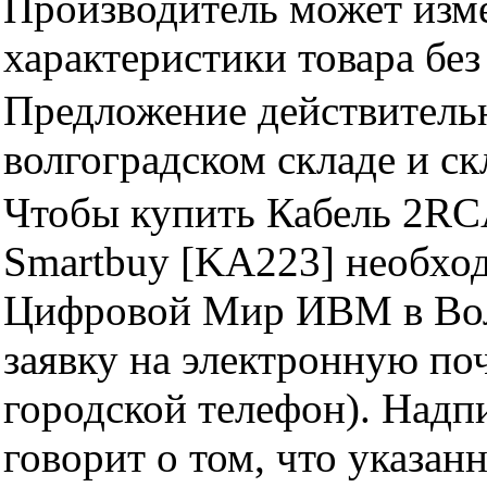
Производитель может изме
характеристики товара бе
Предложение действительн
волгоградском складе и с
Чтобы купить Кабель 2RC
Smartbuy [KA223] необход
Цифровой Мир ИВМ в Волг
заявку на электронную поч
городской телефон). Надп
говорит о том, что указан