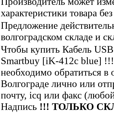
Производитель может изме
характеристики товара бе
Предложение действительн
волгоградском складе и с
Чтобы купить Кабель USB -
Smartbuy [iK-412c blue] 
необходимо обратиться 
Волгограде лично или отп
почту, icq или факс (любо
Надпись
!!! ТОЛЬКО СКЛ