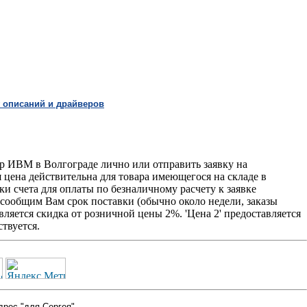
 описаний и драйверов
ир ИВМ в Волгограде лично или отправить заявку на
я цена действительна для товара имеющегося на складе в
и счета для оплаты по безналичному расчету к заявке
 сообщим Вам срок поставки (обычно около недели, заказы
ляется скидка от розничной цены 2%. 'Цена 2' предоставляется
твуется.
дрес "для Сергея"