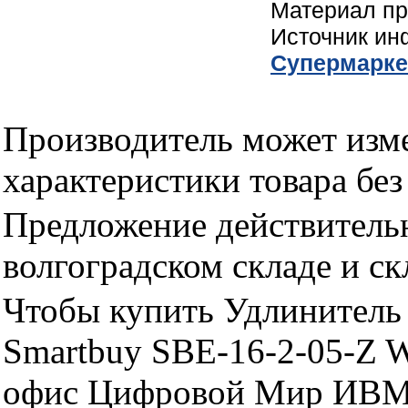
Материал пр
Источник и
Cупермарке
Производитель может изме
характеристики товара бе
Предложение действительн
волгоградском складе и с
Чтобы купить Удлинитель 
Smartbuy SBE-16-2-05-Z W
офис Цифровой Мир ИВМ 