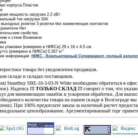
укция
ал корпуса Пластик
ие
ная мощность нагрузки 2.2 кВт
альный ток нагрузки 10А
 выходных розеток 3 розетки без заземляющих контактов
хранители Нет
ительские свойства
ние к стене Возможно
ика
ы упаковки (измерено в НИКСе) 29 x 16 x 4.5 см
утто (измерено в НИКСе) 0.267 кг"
ник информации:
НИКС - Компьютерный Cупермаркет, полный каталог
теристики товара без уведомления продавцов.
ом складе и складах поставщиков.
ения) Smartbuy SBE-10-3-03-N White необходимо обратиться в о
ефон). Надпись
!!! ТОЛЬКО СКЛАД !!!
говорит о том, что указа
кул для минимизации ошибок и ускорения обработки. Для выписк
обходимого количества товара на нашем складе в Волгограде мы
ик). При 100% предоплате заказа за наличный расчет предостав
видуальное ценообразование. Аргументированный торг приветс