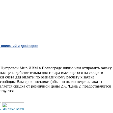
 описаний и драйверов
фис Цифровой Мир ИВМ в Волгограде лично или отправить заявку
нная цена действительна для товара имеющегося на складе в
и счета для оплаты по безналичному расчету к заявке
 сообщим Вам срок поставки (обычно около недели, заказы
ляется скидка от розничной цены 2%. 'Цена 2' предоставляется
твуется.