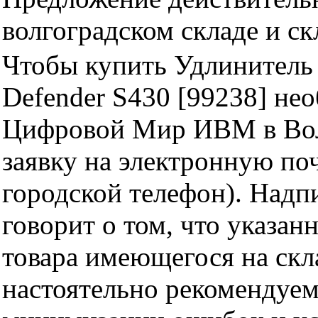
волгоградском складе и с
Чтобы купить Удлинитель 
Defender S430 [99238] не
Цифровой Мир ИВМ в Волг
заявку на электронную поч
городской телефон). Надп
говорит о том, что указан
товара имеющегося на скла
настоятельно рекомендуем