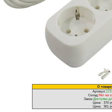
О товаре
Артикул:
173
Склад:
Нет на 
Заказ:
Доступен дл
Цена :
370 р
Цена :
361 р