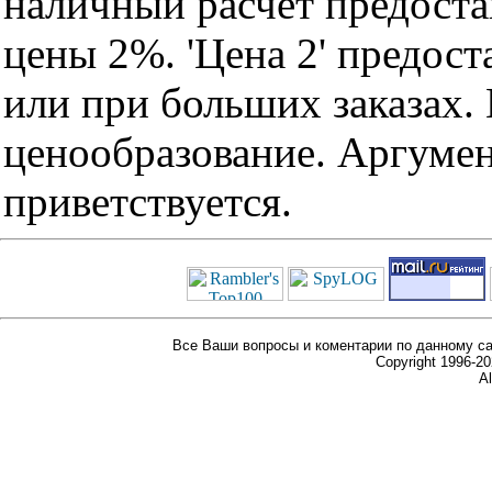
наличный расчет предоста
цены 2%. 'Цена 2' предос
или при больших заказах
ценообразование. Аргуме
приветствуется.
Все Ваши вопросы и коментарии по данному са
Copyright 1996-
Al