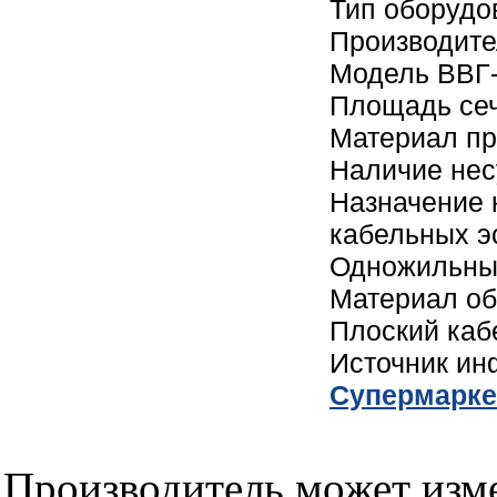
Тип оборудо
Производите
Модель ВВГ-
Площадь сеч
Материал пр
Наличие нес
Назначение 
кабельных э
Одножильный
Материал об
Плоский каб
Источник и
Cупермарке
Производитель может изме