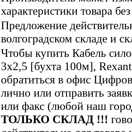
характеристики товара бе
Предложение действительн
волгоградском складе и с
Чтобы купить Кабель сил
3х2,5 [бухта 100м], Rexan
обратиться в офис Цифро
лично или отправить заявк
или факс (любой наш горо
ТОЛЬКО СКЛАД !!!
гово