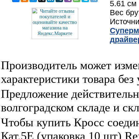
5.61 см
Вес бру
Источн
Cуперм
драйве
Производитель может изме
характеристики товара без
Предложение действительн
волгоградском складе и ск
Чтобы купить Кросс соеди
Кат.5E (упаковка 10 шт) Re