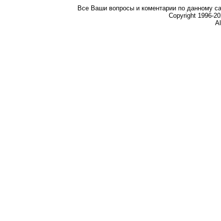
Все Ваши вопросы и коментарии по данному са
Copyright 1996-
Al