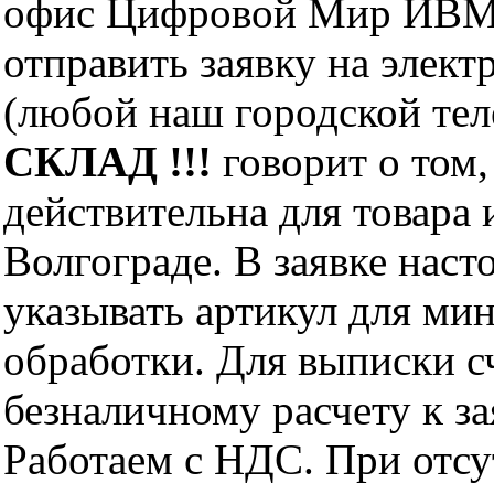
офис Цифровой Мир ИВМ 
отправить заявку на элект
(любой наш городской те
СКЛАД !!!
говорит о том,
действительна для товара
Волгограде. В заявке нас
указывать артикул для ми
обработки. Для выписки с
безналичному расчету к за
Работаем с НДС. При отс