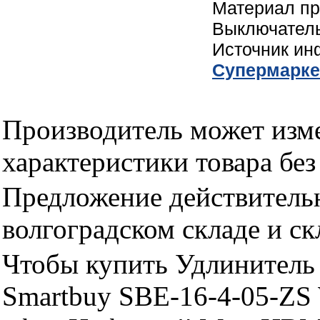
Материал пр
Выключатель
Источник и
Cупермарке
Производитель может изме
характеристики товара бе
Предложение действительн
волгоградском складе и с
Чтобы купить Удлинитель 
Smartbuy SBE-16-4-05-ZS 