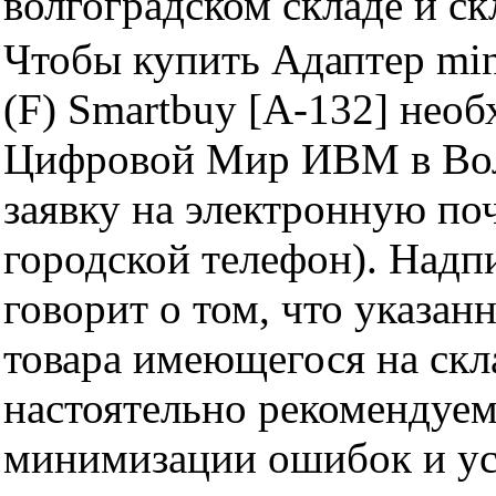
волгоградском складе и с
Чтобы купить Адаптер min
(F) Smartbuy [A-132] нео
Цифровой Мир ИВМ в Волг
заявку на электронную поч
городской телефон). Надп
говорит о том, что указан
товара имеющегося на скла
настоятельно рекомендуем
минимизации ошибок и ус