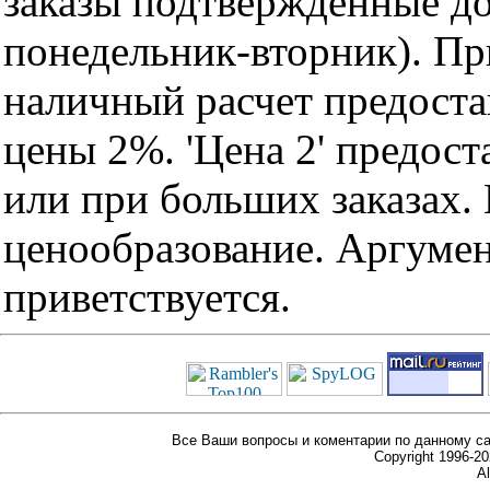
заказы подтвержденные до
понедельник-вторник). Пр
наличный расчет предоста
цены 2%. 'Цена 2' предос
или при больших заказах
ценообразование. Аргуме
приветствуется.
Все Ваши вопросы и коментарии по данному са
Copyright 1996-
Al