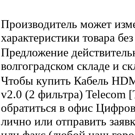
Производитель может изме
характеристики товара бе
Предложение действительн
волгоградском складе и с
Чтобы купить Кабель HDM
v2.0 (2 фильтра) Telecom
обратиться в офис Цифро
лично или отправить заявк
или факс (любой наш горо