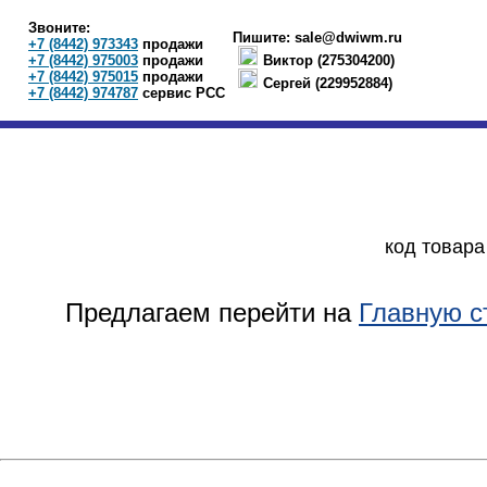
Звоните:
Пишите:
sale@dwiwm.ru
+7 (8442) 973343
продажи
+7 (8442) 975003
продажи
Виктор (275304200)
+7 (8442) 975015
продажи
Сергей (229952884)
+7 (8442) 974787
сервис РСС
код товара
Предлагаем перейти на
Главную с