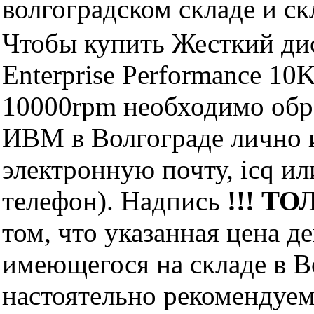
волгоградском складе и с
Чтобы купить Жесткий дис
Enterprise Performance 1
10000rpm необходимо обр
ИВМ в Волгограде лично и
электронную почту, icq и
телефон). Надпись
!!! ТО
том, что указанная цена д
имеющегося на складе в Во
настоятельно рекомендуем