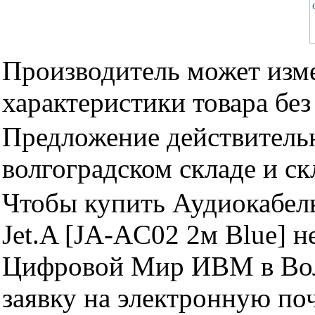
Производитель может изме
характеристики товара бе
Предложение действительн
волгоградском складе и с
Чтобы купить Аудиокабель
Jet.A [JA-AC02 2м Blue] 
Цифровой Мир ИВМ в Волг
заявку на электронную поч