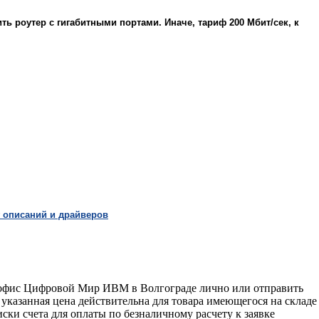
ь роутер с гигабитными портами. Иначе, тариф 200 Мбит/сек, к
 описаний и драйверов
в офис Цифровой Мир ИВМ в Волгограде лично или отправить
 указанная цена действительна для товара имеющегося на складе
ски счета для оплаты по безналичному расчету к заявке