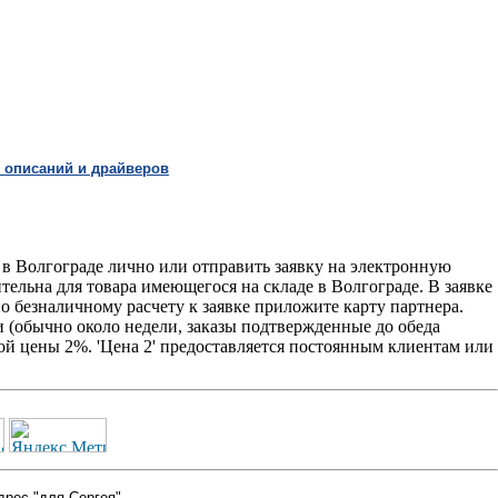
 описаний и драйверов
в Волгограде лично или отправить заявку на электронную
ительна для товара имеющегося на складе в Волгограде. В заявке
о безналичному расчету к заявке приложите карту партнера.
 (обычно около недели, заказы подтвержденные до обеда
ой цены 2%. 'Цена 2' предоставляется постоянным клиентам или
дрес "для Сергея"