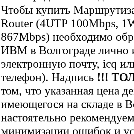
Чтобы купить Маршрутизат
Router (4UTP 100Mbps, 1W
867Mbps) необходимо обр
ИВМ в Волгограде лично и
электронную почту, icq и
телефон). Надпись
!!! ТО
том, что указанная цена д
имеющегося на складе в Во
настоятельно рекомендуем
минимизации ошибок и ус