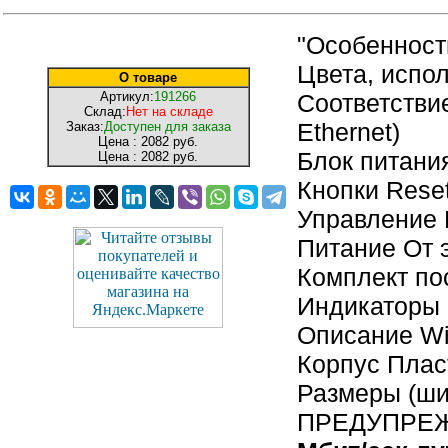
"Особенност
Цвета, испо
О товаре
Артикул:
191266
Соответствие
Склад:
Нет на складе
Ethernet)
Заказ:
Доступен для заказа
Цена :
2082 руб.
Блок питани
Цена :
2082 руб.
Кнопки Rese
Управление 
Питание От 
Комплект по
Индикаторы 
Описание Wi
Корпус Плас
Размеры (шир
ПРЕДУПРЕ