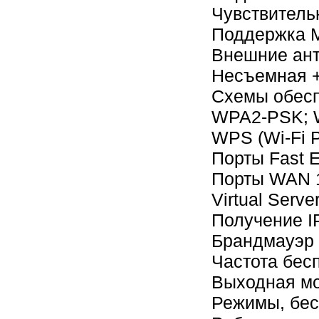
Чувствитель
Поддержка 
Внешние ант
Несъемная 
Схемы обесп
WPA2-PSK;
WPS (Wi-Fi 
Порты Fast E
Порты WAN 1
Virtual Serv
Получение IP
Брандмауэр (
Частота бесп
Выходная мо
Режимы, бес