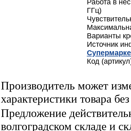
Работа в нес
ГГц)
Чувствитель
Максимальна
Варианты кр
Источник и
Cупермарке
Код (артикул
Производитель может изме
характеристики товара бе
Предложение действительн
волгоградском складе и с