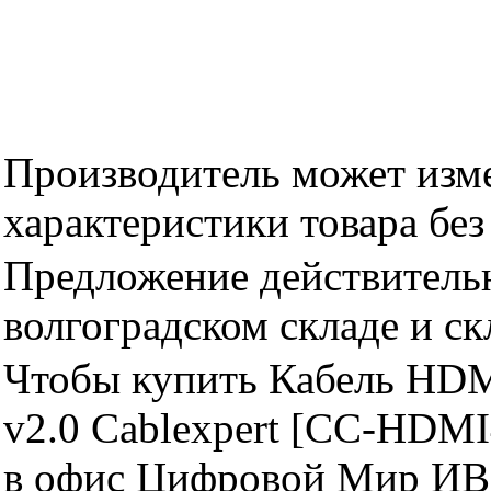
Производитель может изме
характеристики товара бе
Предложение действительн
волгоградском складе и с
Чтобы купить Кабель HD
v2.0 Cablexpert [CC-HDM
в офис Цифровой Мир ИВМ