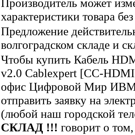
Производитель может изме
характеристики товара бе
Предложение действительн
волгоградском складе и с
Чтобы купить Кабель HDM
v2.0 Cablexpert [CC-HDMI
офис Цифровой Мир ИВМ 
отправить заявку на элект
(любой наш городской те
СКЛАД !!!
говорит о том,