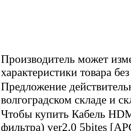
Производитель может изме
характеристики товара бе
Предложение действительн
волгоградском складе и с
Чтобы купить Кабель HDM
фильтра) ver2.0 5bites [A