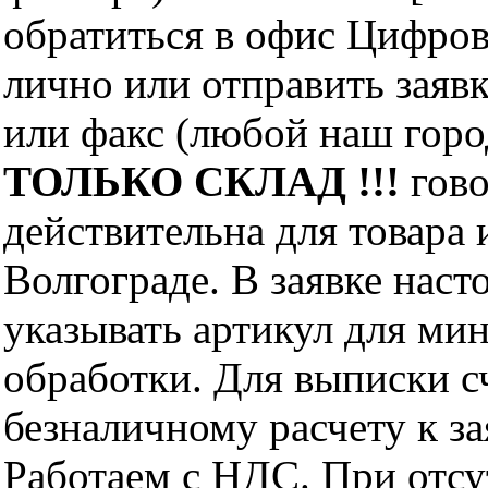
обратиться в офис Цифро
лично или отправить заявк
или факс (любой наш горо
ТОЛЬКО СКЛАД !!!
гово
действительна для товара
Волгограде. В заявке нас
указывать артикул для ми
обработки. Для выписки с
безналичному расчету к за
Работаем с НДС. При отс