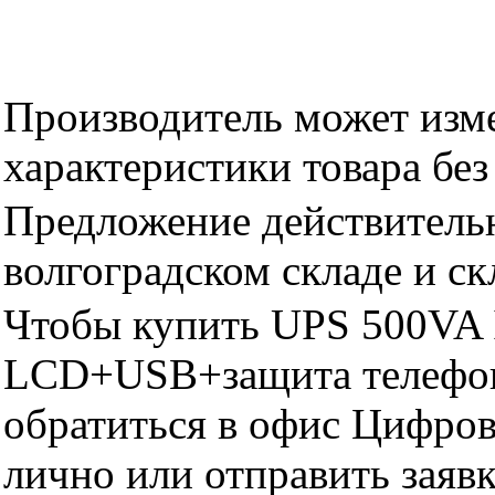
Производитель может изме
характеристики товара бе
Предложение действительн
волгоградском складе и с
Чтобы купить UPS 500VA I
LCD+USB+защита телефон
обратиться в офис Цифро
лично или отправить заявк