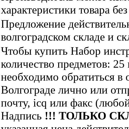
характеристики товара бе
Предложение действительн
волгоградском складе и с
Чтобы купить Набор инс
количество предметов: 25
необходимо обратиться 
Волгограде лично или отп
почту, icq или факс (любо
Надпись
!!! ТОЛЬКО СКЛ
указанная цена действите