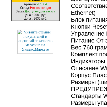
Артикул:
201304
Соответствие
Склад:
Нет на складе
Ethernet)
Заказ:
Доступен для заказа
Цена :
2680 руб.
Блок питани
Цена :
2636 руб.
Кнопки Rese
Управление 
Питание От 
Вес 760 гра
Комплект по
Индикаторы 
Описание Wi
Корпус Плас
Размеры (шир
ПРЕДУПРЕ
Стандарты Wi
Размеры упак