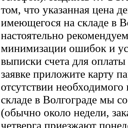
том, что указанная цена д
имеющегося на складе в Во
настоятельно рекомендуем
минимизации ошибок и ус
выписки счета для оплаты
заявке приложите карту п
отсутствии необходимого 
складе в Волгограде мы с
(обычно около недели, за
четверга приезжают понед