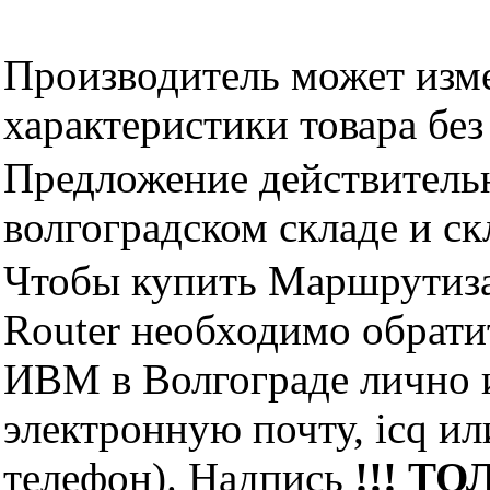
Производитель может изме
характеристики товара бе
Предложение действительн
волгоградском складе и с
Чтобы купить Маршрутиза
Router необходимо обрат
ИВМ в Волгограде лично и
электронную почту, icq и
телефон). Надпись
!!! ТО