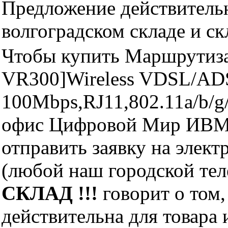
Предложение действительн
волгоградском складе и с
Чтобы купить Маршрутиза
VR300]Wireless VDSL/AD
100Mbps,RJ11,802.11a/b/g
офис Цифровой Мир ИВМ 
отправить заявку на элект
(любой наш городской те
СКЛАД !!!
говорит о том,
действительна для товара