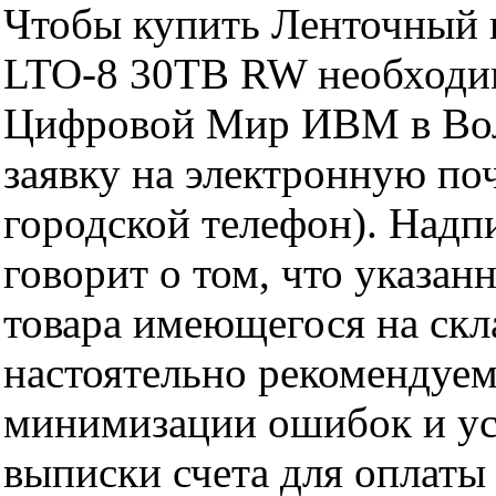
Чтобы купить Ленточный
LTO-8 30TB RW необходим
Цифровой Мир ИВМ в Волг
заявку на электронную поч
городской телефон). Надп
говорит о том, что указан
товара имеющегося на скла
настоятельно рекомендуем
минимизации ошибок и ус
выписки счета для оплаты