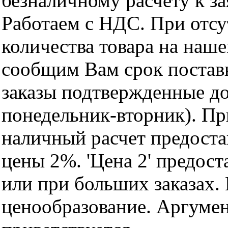
безналичному расчету к за
Работаем с НДС. При отс
количества товара на наш
сообщим Вам срок поставк
заказы подтвержденные до
понедельник-вторник). Пр
наличный расчет предоста
цены 2%. 'Цена 2' предос
или при больших заказах
ценообразование. Аргуме