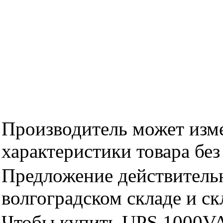
Производитель может изме
характеристики товара бе
Предложение действительн
волгоградском складе и с
Чтобы купить UPS 1000V