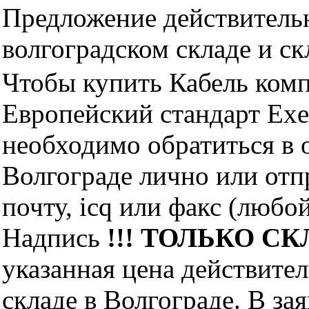
Предложение действительн
волгоградском складе и с
Чтобы купить Кабель комп
Европейский стандарт Ex
необходимо обратиться 
Волгограде лично или отп
почту, icq или факс (любо
Надпись
!!! ТОЛЬКО СКЛ
указанная цена действите
складе в Волгограде. В за