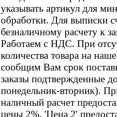
указывать артикул для ми
обработки. Для выписки с
безналичному расчету к за
Работаем с НДС. При отс
количества товара на наш
сообщим Вам срок поставк
заказы подтвержденные до
понедельник-вторник). Пр
наличный расчет предоста
цены 2%. 'Цена 2' предос