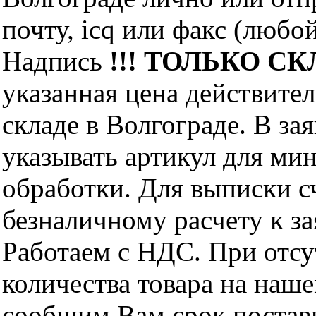
почту, icq или факс (любо
Надпись
!!! ТОЛЬКО СКЛ
указанная цена действите
складе в Волгограде. В за
указывать артикул для ми
обработки. Для выписки с
безналичному расчету к за
Работаем с НДС. При отс
количества товара на наш
сообщим Вам срок поставк