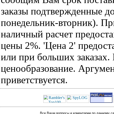
заказы подтвержденные до
понедельник-вторник). Пр
наличный расчет предоста
цены 2%. 'Цена 2' предос
или при больших заказах
ценообразование. Аргуме
приветствуется.
Все Ваши вопросы и коментарии по данному са