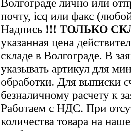
Волгограде лично или отп
почту, icq или факс (любо
Надпись
!!! ТОЛЬКО СКЛ
указанная цена действите
складе в Волгограде. В за
указывать артикул для ми
обработки. Для выписки с
безналичному расчету к за
Работаем с НДС. При отс
количества товара на наш