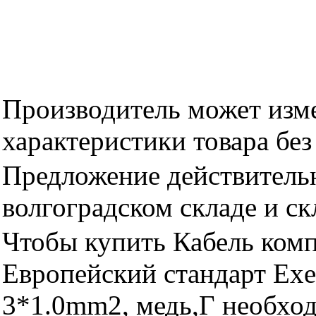
Производитель может изме
характеристики товара бе
Предложение действительн
волгоградском складе и с
Чтобы купить Кабель комп
Европейский стандарт Ex
3*1.0mm2, медь,Г необход