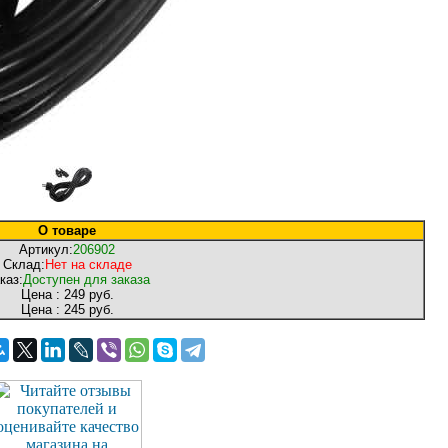
О товаре
Артикул:
206902
Склад:
Нет на складе
каз:
Доступен для заказа
Цена :
249 руб.
Цена :
245 руб.