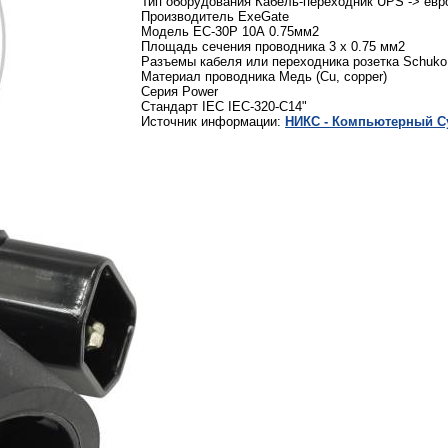
Тип оборудования Кабель-переходник UPS -> евр
Производитель ExeGate
Модель EC-30P 10А 0.75мм2
Площадь сечения проводника 3 x 0.75 мм2
Разъемы кабеля или переходника розетка Schuko,
Материал проводника Медь (Cu, copper)
Серия Power
Стандарт IEC IEC-320-C14"
Источник информации:
НИКС - Компьютерный Cу