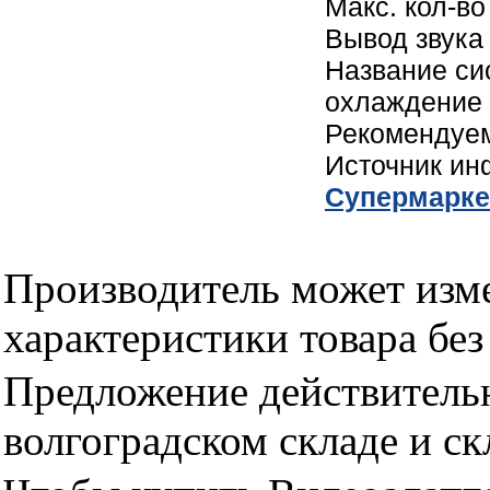
Макс. кол-в
Вывод звука
Название си
охлаждение
Рекомендуем
Источник и
Cупермарке
Производитель может изме
характеристики товара бе
Предложение действительн
волгоградском складе и с