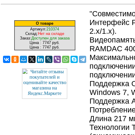
"Совместимо
Интерфейс P
О товаре
Артикул:
210374
2.x/1.х).
Склад:
Нет на складе
Видеопамять
Заказ:
Доступен для заказа
Цена :
7747 руб.
RAMDAC 400 
Цена :
7747 руб.
Максимально
подключении
подключении
Поддержка О
Windows 7, 
Поддержка A
Потребление
Длина 217 м
Технологии 