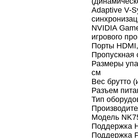
(динамическ
Adaptive V-
синхронизац
NVIDIA Game
игрового пр
Порты HDMI,
Пропускная 
Размеры упак
см
Вес брутто (
Разъем пита
Тип оборудо
Производите
Модель NK7
Поддержка 
Поддержка P