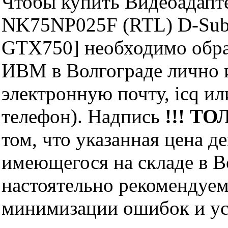
Чтобы купить Видеоадапт
NK75NP025F (RTL) D-Su
GTX750] необходимо обра
ИВМ в Волгограде лично и
электронную почту, icq и
телефон). Надпись
!!! ТО
том, что указанная цена д
имеющегося на складе в Во
настоятельно рекомендуем
минимизации ошибок и ус