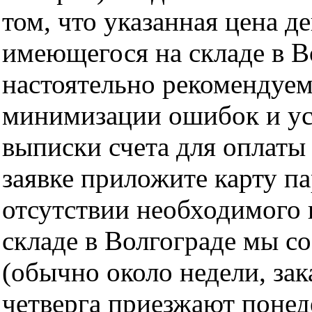
том, что указанная цена д
имеющегося на складе в Во
настоятельно рекомендуем
минимизации ошибок и ус
выписки счета для оплаты
заявке приложите карту п
отсутствии необходимого 
складе в Волгограде мы с
(обычно около недели, за
четверга приезжают понед