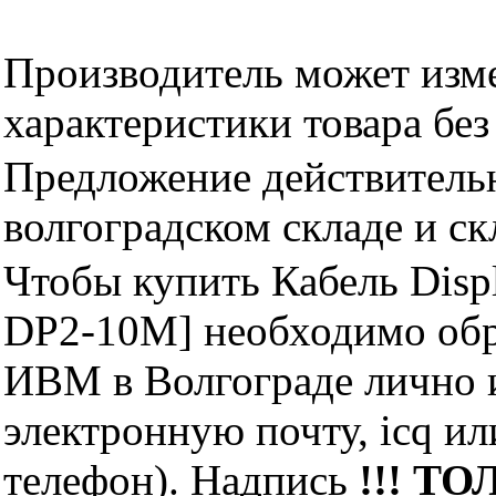
Производитель может изме
характеристики товара бе
Предложение действительн
волгоградском складе и с
Чтобы купить Кабель Displ
DP2-10M] необходимо обр
ИВМ в Волгограде лично и
электронную почту, icq и
телефон). Надпись
!!! ТО