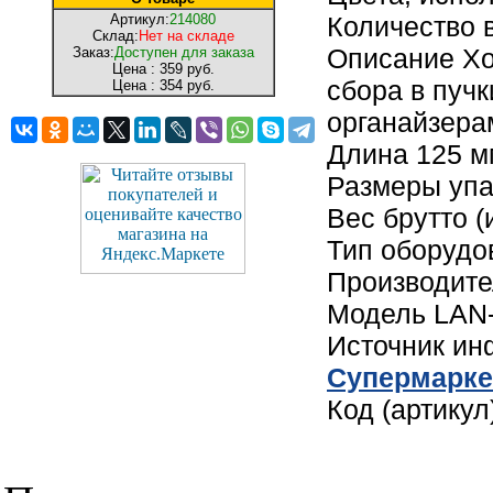
Артикул:
214080
Количество в
Склад:
Нет на складе
Описание Хо
Заказ:
Доступен для заказа
Цена :
359 руб.
сбора в пуч
Цена :
354 руб.
органайзера
Длина 125 м
Размеры упак
Вес брутто (
Тип оборудо
Производит
Модель LAN
Источник и
Cупермарке
Код (артику