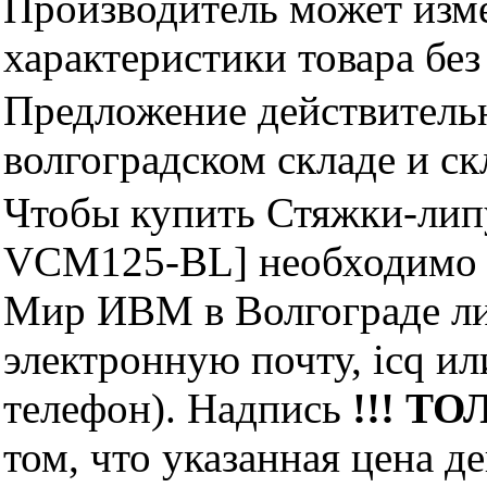
Производитель может изме
характеристики товара бе
Предложение действительн
волгоградском складе и с
Чтобы купить Стяжки-лип
VCM125-BL] необходимо 
Мир ИВМ в Волгограде лич
электронную почту, icq и
телефон). Надпись
!!! ТО
том, что указанная цена д