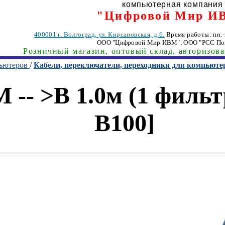
компьютерная компания
"Цифровой Мир И
400001
г. Волгоград
,
ул. Кирсановская, д.6.
Время работы: пн.-п
ООО "Цифровой Мир ИВМ"
, ООО "РСС По
Розничный магазин, оптовый склад, авторизов
пьютеров
/
Кабели, переключатели, переходники для компьюте
 -- >B 1.0м (1 фильт
B100]