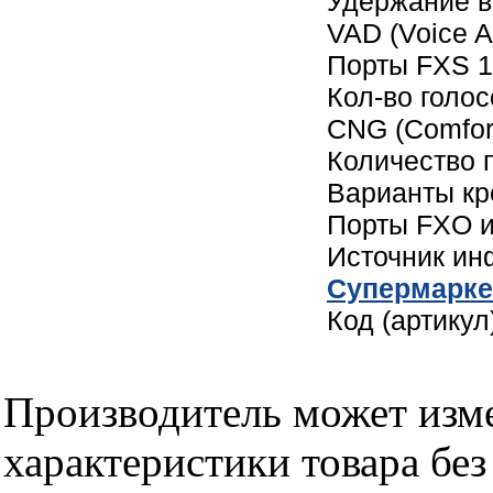
Удержание 
VAD (Voice A
Порты FXS 
Кол-во голо
CNG (Comfor
Количество 
Варианты кр
Порты FXO 
Источник и
Cупермарке
Код (артикул
Производитель может изме
характеристики товара бе