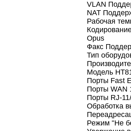
VLAN Поддер
NAT Поддер
Рабочая тем
Кодирование 
Opus
Факс Поддер
Тип оборудо
Производите
Модель HT8
Порты Fast E
Порты WAN 1
Порты RJ-11
Обработка в
Переадресац
Режим "Не б