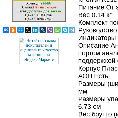
Артикул:
214497
Питание От 
Склад:
Нет на складе
Заказ:
Доступен для заказа
Вес 0.14 кг
Цена :
11041 руб.
Цена :
10945 руб.
Комплект пос
Руководство
Индикаторы F
Описание Ан
портом анал
поддержкой ф
Корпус Плас
АОН Есть
Размеры (шир
мм
Размеры упак
6.73 см
Вес брутто (