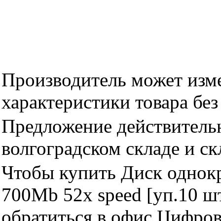
Производитель может изме
характеристики товара бе
Предложение действительн
волгоградском складе и с
Чтобы купить Диск однокр
700Mb 52x speed [уп.10 ш
обратиться в офис Цифро