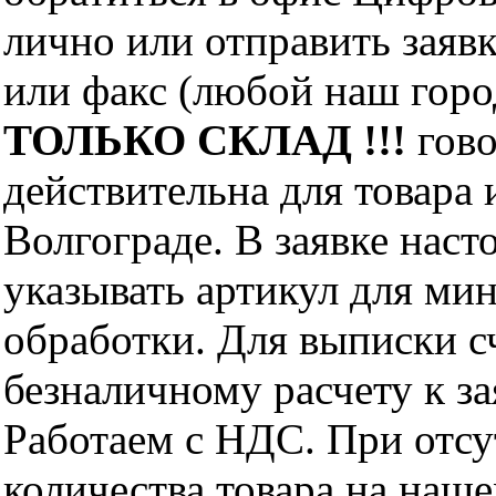
лично или отправить заявк
или факс (любой наш горо
ТОЛЬКО СКЛАД !!!
гово
действительна для товара
Волгограде. В заявке нас
указывать артикул для ми
обработки. Для выписки с
безналичному расчету к за
Работаем с НДС. При отс
количества товара на наш