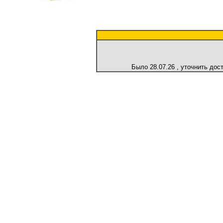
Было
28.07.26
, уточнить дос