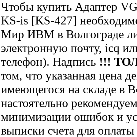
Чтобы купить Адаптер VG
KS-is [KS-427] необходим
Мир ИВМ в Волгограде лич
электронную почту, icq и
телефон). Надпись
!!! ТО
том, что указанная цена д
имеющегося на складе в Во
настоятельно рекомендуем
минимизации ошибок и ус
выписки счета для оплаты