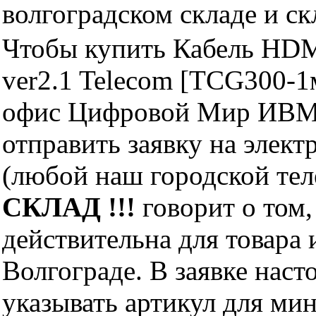
волгоградском складе и с
Чтобы купить Кабель HDM
ver2.1 Telecom [TCG300-1
офис Цифровой Мир ИВМ 
отправить заявку на элект
(любой наш городской те
СКЛАД !!!
говорит о том,
действительна для товара
Волгограде. В заявке нас
указывать артикул для ми