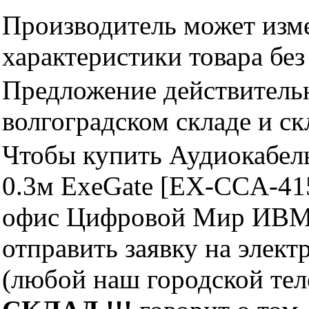
Производитель может изме
характеристики товара бе
Предложение действительн
волгоградском складе и с
Чтобы купить Аудиокабель 
0.3м ExeGate [EX-CCA-415
офис Цифровой Мир ИВМ 
отправить заявку на элект
(любой наш городской те