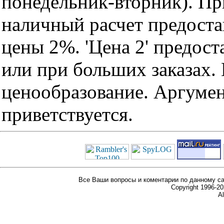
понедельник-вторник). Пр
наличный расчет предоста
цены 2%. 'Цена 2' предос
или при больших заказах
ценообразование. Аргуме
приветствуется.
Все Ваши вопросы и коментарии по данному са
Copyright 1996-
Al