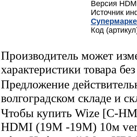
Версия HDMI
Источник и
Cупермарке
Код (артику
Производитель может изме
характеристики товара бе
Предложение действительн
волгоградском складе и с
Чтобы купить Wize [C-H
HDMI (19M -19M) 10м ver