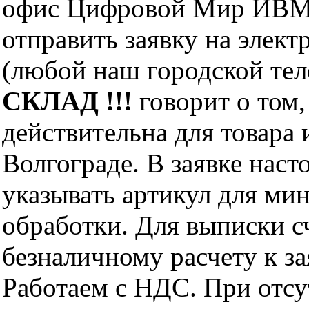
офис Цифровой Мир ИВМ 
отправить заявку на элект
(любой наш городской те
СКЛАД !!!
говорит о том,
действительна для товара
Волгограде. В заявке нас
указывать артикул для ми
обработки. Для выписки с
безналичному расчету к за
Работаем с НДС. При отс