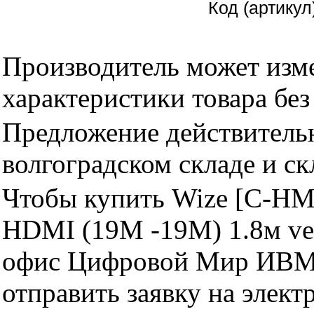
Код (артику
Производитель может изме
характеристики товара бе
Предложение действительн
волгоградском складе и с
Чтобы купить Wize [C-H
HDMI (19M -19M) 1.8м ver
офис Цифровой Мир ИВМ 
отправить заявку на элект