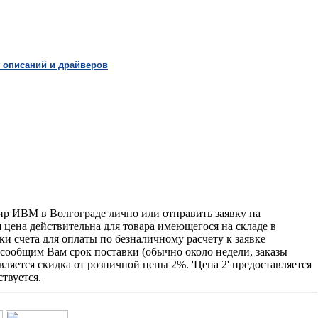
 описаний и драйверов
р ИВМ в Волгограде лично или отправить заявку на
я цена действительна для товара имеющегося на складе в
и счета для оплаты по безналичному расчету к заявке
 сообщим Вам срок поставки (обычно около недели, заказы
ляется скидка от розничной цены 2%. 'Цена 2' предоставляется
твуется.