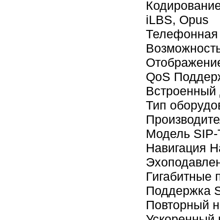
Кодирование 
iLBS, Opus
Телефонная 
Возможность
Отображение
QoS Поддерж
Встроенный 
Тип оборудо
Производит
Модель SIP
Навигация Н
Эхоподавле
Гигабитные п
Поддержка SIP
Повторный н
Ускоренный 