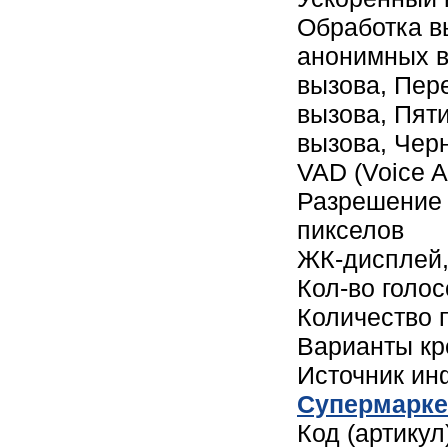
Обработка в
анонимных в
вызова, Пере
вызова, Пят
вызова, Чер
VAD (Voice A
Разрешение 
пикселов
ЖК-дисплей, 
Кол-во голос
Количество 
Варианты кр
Источник и
Cупермарке
Код (артикул