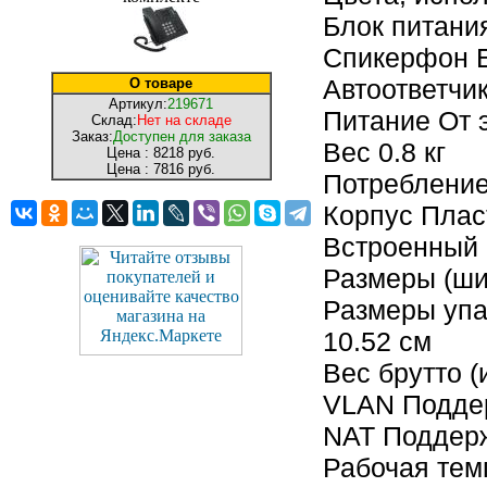
Блок питани
Спикерфон 
Автоответчи
О товаре
Артикул:
219671
Питание От 
Склад:
Нет на складе
Заказ:
Доступен для заказа
Вес 0.8 кг
Цена :
8218 руб.
Цена :
7816 руб.
Потребление
Корпус Плас
Встроенный
Размеры (шир
Размеры упак
10.52 см
Вес брутто (
VLAN Поддер
NAT Поддер
Рабочая темп