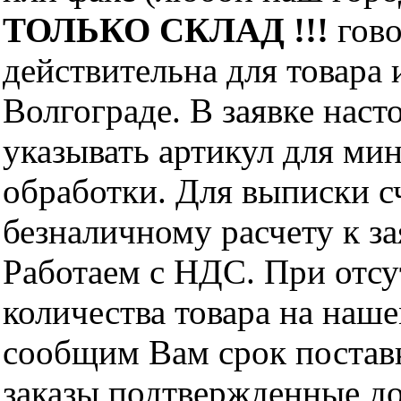
ТОЛЬКО СКЛАД !!!
гово
действительна для товара
Волгограде. В заявке нас
указывать артикул для ми
обработки. Для выписки с
безналичному расчету к за
Работаем с НДС. При отс
количества товара на наш
сообщим Вам срок поставк
заказы подтвержденные до